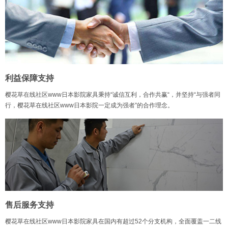
利益保障支持
樱花草在线社区www日本影院家具秉持“诚信互利，合作共赢“，并坚持“与强者同
行，樱花草在线社区www日本影院一定成为强者”的合作理念。
售后服务支持
樱花草在线社区www日本影院家具在国内有超过52个分支机构，全面覆盖一二线