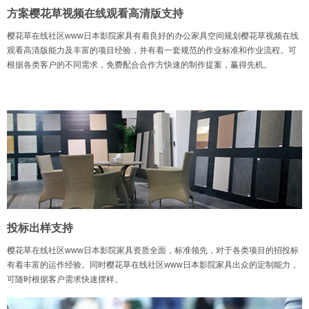
方案樱花草视频在线观看高清版支持
樱花草在线社区www日本影院家具有着良好的办公家具空间规划樱花草视频在线
观看高清版能力及丰富的项目经验，并有着一套规范的作业标准和作业流程。可
根据各类客户的不同需求，免费配合合作方快速的制作提案，赢得先机。
投标出样支持
樱花草在线社区www日本影院家具资质全面，标准领先，对于各类项目的招投标
有着丰富的运作经验。同时樱花草在线社区www日本影院家具出众的定制能力，
可随时根据客户需求快速摆样。