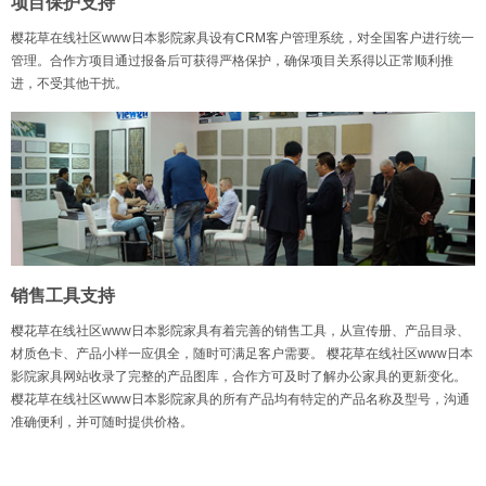
项目保护支持
樱花草在线社区www日本影院家具设有CRM客户管理系统，对全国客户进行统一
管理。合作方项目通过报备后可获得严格保护，确保项目关系得以正常顺利推
进，不受其他干扰。
销售工具支持
樱花草在线社区www日本影院家具有着完善的销售工具，从宣传册、产品目录、
材质色卡、产品小样一应俱全，随时可满足客户需要。 樱花草在线社区www日本
影院家具网站收录了完整的产品图库，合作方可及时了解办公家具的更新变化。
樱花草在线社区www日本影院家具的所有产品均有特定的产品名称及型号，沟通
准确便利，并可随时提供价格。