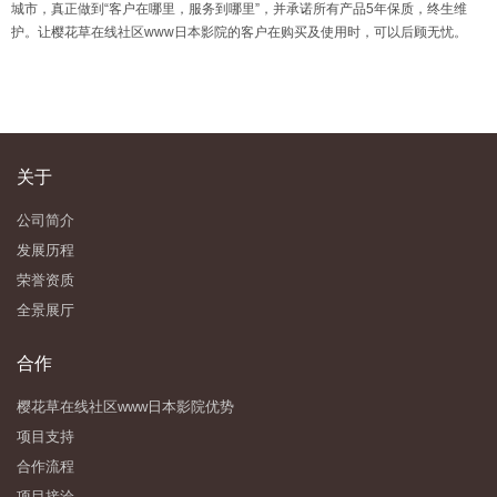
城市，真正做到“客户在哪里，服务到哪里”，并承诺所有产品5年保质，终生维
护。让樱花草在线社区www日本影院的客户在购买及使用时，可以后顾无忧。
关于
公司简介
发展历程
荣誉资质
全景展厅
合作
樱花草在线社区www日本影院优势
项目支持
合作流程
项目接洽